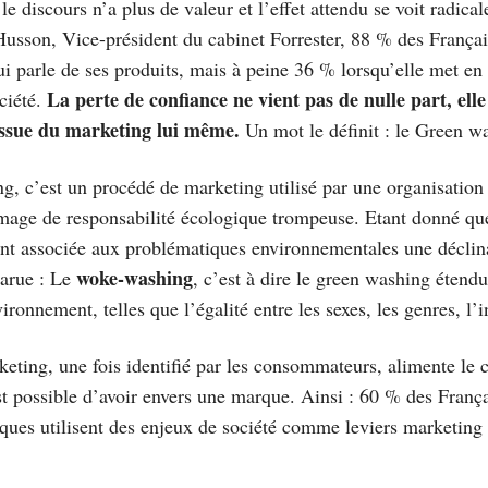
le discours n’a plus de valeur et l’effet attendu se voit radica
sson, Vice-président du cabinet Forrester, 88 % des Françai
i parle de ses produits, mais à peine 36 % lorsqu’elle met en
La perte de confiance ne vient pas de nulle part, elle
ciété.
ssue du marketing lui même.
Un mot le définit : le Green w
g, c’est un procédé de marketing utilisé par une organisation 
mage de responsabilité écologique trompeuse. Etant donné que
nt associée aux problématiques environnementales une déclin
woke-washing
parue : Le
, c’est à dire le green washing étendu
ironnement, telles que l’égalité entre les sexes, les genres, l
eting, une fois identifié par les consommateurs, alimente le 
st possible d’avoir envers une marque. Ainsi : 60 % des Franç
ques utilisent des enjeux de société comme leviers marketing