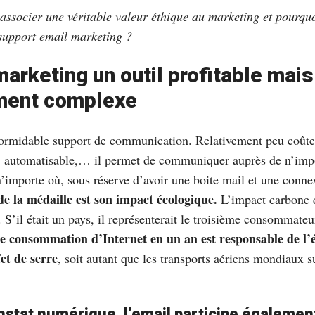
ssocier une véritable valeur éthique au marketing et pourquo
 support email marketing ?
marketing un outil profitable mais
ment complexe
formidable support de communication. Relativement peu coût
, automatisable,… il permet de communiquer auprès de n’impor
n’importe où, sous réserve d’avoir une boite mail et une conne
de la médaille est son impact écologique.
L’impact carbone 
S’il était un pays, il représenterait le troisième consommateu
e consommation d’Internet en un an est responsable de l’
et de serre
, soit autant que les transports aériens mondiaux 
stat numérique, l’email participe également