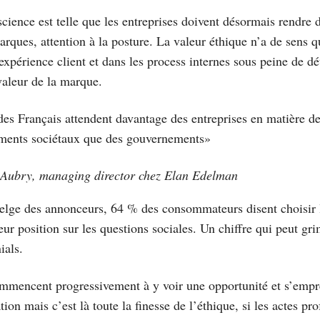
science est telle que les entreprises doivent désormais rendre
rques, attention à la posture. La valeur éthique n’a de sens qu
expérience client et dans les process internes sous peine de dét
aleur de la marque.
es Français attendent davantage des entreprises en matière d
ments sociétaux que des gouvernements»
 Aubry, managing director chez Elan Edelman
elge des annonceurs, 64 % des consommateurs disent choisir
eur position sur les questions sociales. Un chiffre qui peut g
ials.
mencent progressivement à y voir une opportunité et s’empre
on mais c’est là toute la finesse de l’éthique, si les actes pr