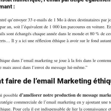
mant :
tré qu’envoyer 33 e-mails de 1 Mo à deux destinataires par jo
ar an, soit l’équivalent de 1 000 km parcourus en voiture. 
ails sont échangés chaque année dans le monde et 80 % de ce
rts… Il y a ici une réflexion éthique à avoir sur le fond autant
thique dans l’email marketing se joue à la fois dans le conten
 mais aussi dans l’envoi du message lui-même.”
faire de l’email Marketing éthi
d’améliorer notre production de message marke
ui possible
stratégie commerciale de l’email marketing en y ajoutant une 
thique. Pour cela il est indispensable de lier la connaissance e