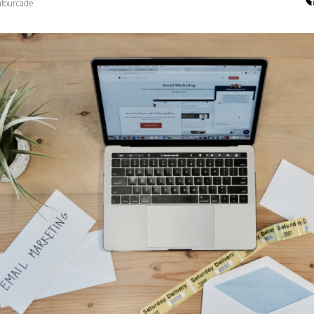
fourcade