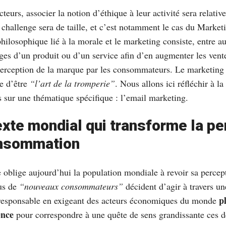
cteurs, associer la notion d’éthique à leur activité sera relati
 challenge sera de taille, et c’est notamment le cas du Market
hilosophique lié à la morale et le marketing consiste, entre au
ges d’un produit ou d’un service afin d’en augmenter les vent
perception de la marque par les consommateurs. Le marketing 
ge d’être
“l’art de la tromperie”
. Nous allons ici réfléchir à la
 sur une thématique spécifique : l’email marketing.
xte mondial qui transforme la pe
onsommation
oblige aujourd’hui la population mondiale à revoir sa percept
lus de
“nouveaux consommateurs”
décident d’agir à travers un
p
esponsable en exigeant des acteurs économiques du monde
ence
pour correspondre à une quête de sens grandissante ces d