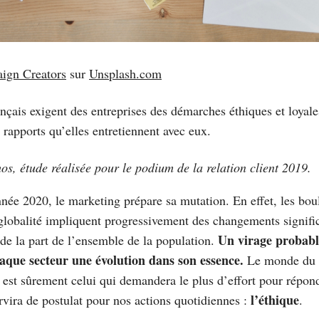
ign Creators
sur
Unsplash.com
nçais exigent des entreprises des démarches éthiques et loyal
s rapports qu’elles entretiennent avec eux.
os, étude réalisée pour le podium de la relation client 2019.
nnée 2020, le marketing prépare sa mutation. En effet, les bo
lobalité impliquent progressivement des changements signific
Un virage probabl
e la part de l’ensemble de la population.
que secteur une évolution dans son essence.
Le monde du tr
t est sûrement celui qui demandera le plus d’effort pour répon
l’éthique
rvira de postulat pour nos actions quotidiennes :
.