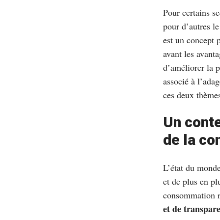
Pour certains se
pour d’autres le
est un concept p
avant les avanta
d’améliorer la 
associé à l’ada
ces deux thèmes
Un conte
de la c
L’état du monde 
et de plus en p
consommation r
et de transpar