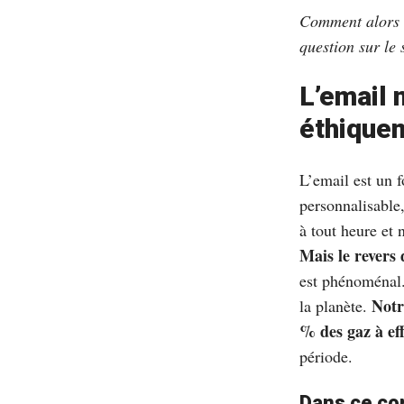
Comment alors a
question sur le
L’email 
éthique
L’email est un 
personnalisable
à tout heure et 
Mais le revers 
est phénoménal. 
Notr
la planète.
% des gaz à eff
période.
Dans ce con