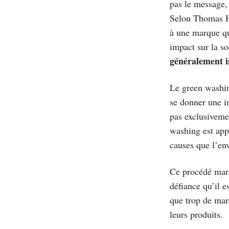
pas le message, 
Selon Thomas Hu
à une marque qu
impact sur la so
généralement i
Le green washin
se donner une i
pas exclusiveme
washing est ap
causes que l’env
Ce procédé mark
défiance qu’il e
que trop de mar
leurs produits.