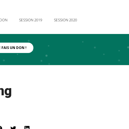
 DON
SESSION 2019
SESSION 2020
E FAIS UN DON !
ng