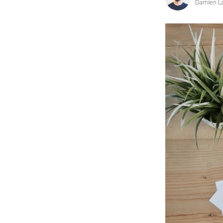
Damien La