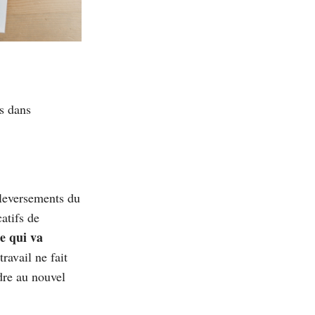
es dans
uleversements du
atifs de
e qui va
avail ne fait
dre au nouvel