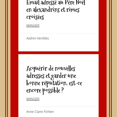
Email adressé au Père Noël
en alexandrins et rimes
croisées
MANGER
Aodren Kerdiles
Acquérir de nouvelles
adresses et garder une
bonne réputation, est-ce
encore possible ?
MANGER
Anne-Claire Fichten