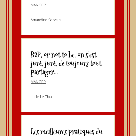
MANGER
Amandine Servain
B2P, or not to be, on s’est
juré, juré, de toujours tout
partager…
MANGER
Lucie Le Thuc
Les meilleures pratiques du