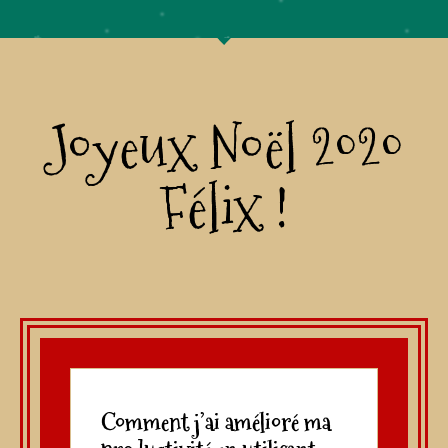
Joyeux Noël 2020
Félix !
Comment j’ai amélioré ma