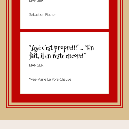
MANGER
Sébastien Fischer
“Ayé c’est propre!!!”… “En
fait, il en reste encore!”
MANGER
Yves-Marie Le Pors-Chauvel