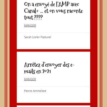
On a envoyé de l’AMP avec
Canal+ … et on vous raconte
tout ????
MANGER
Sarah Lorier Pasturel
Arrêtez d’envoyer des e-
mails en 2021
MANGER
Pierre Ammeloot