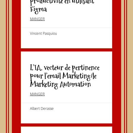
productivité en utilisant
Figma
MANGER
Vincent Pasquiou
L’IA, vecteur de pertinence
pour l’email Marketing/le
Marketing Automation
MANGER
Albert Derasse