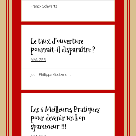
Franck Schwartz
Le taux d’ouverture
pourrait-il disparaître ?
MANGER
Jean-Philippe Godement
Les 5 Meilleures Pratiques
pour devenir un bon
spammeur !!!