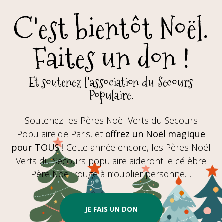
C'est bientôt Noël.
Faites un don !
Et soutenez l'association du Secours
Populaire.
Soutenez les Pères Noël Verts du Secours
Populaire de Paris, et
offrez un Noël magique
pour TOUS !
Cette année encore, les Pères Noël
Verts du Secours populaire aideront le célèbre
Père Noël rouge à n’oublier personne…
JE FAIS UN DON