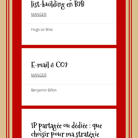
list-building en B2B
MANGER
Hugo Le Bras
E-mail & CO2
MANGER
Benjamin Billon
IP partagée ou dédiée : que
choisir pour ma stratégie