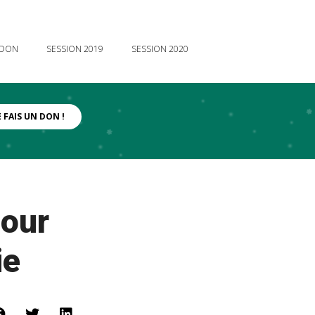
 DON
SESSION 2019
SESSION 2020
E FAIS UN DON !
our
ie