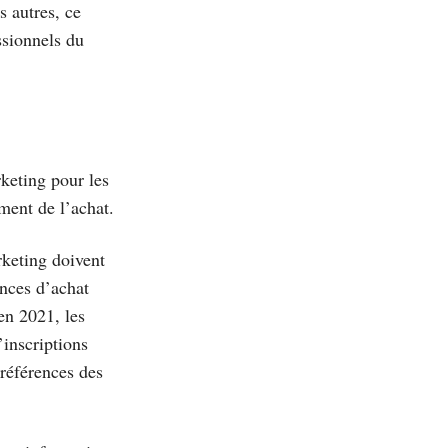
 autres, ce
ssionnels du
keting pour les
ment de l’achat.
rketing doivent
ences d’achat
en 2021, les
’inscriptions
références des