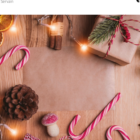
Servain