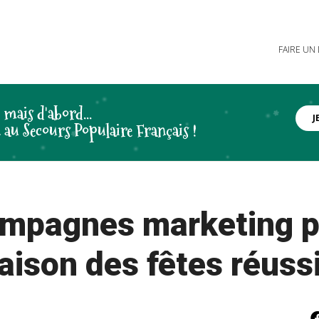
FAIRE UN
, mais d'abord...
J
 au Secours Populaire Français !
ampagnes marketing p
aison des fêtes réuss