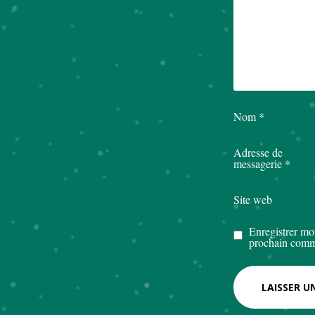
Nom
*
Adresse de
messagerie
*
Site web
Enregistrer mo
prochain comm