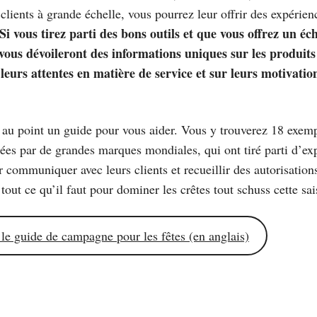
clients à grande échelle, vous pourrez leur offrir des expérie
Si vous tirez parti des bons outils et que vous offrez un é
s vous dévoileront des informations uniques sur les produits
leurs attentes en matière de service et sur leurs motivati
au point un guide pour vous aider. Vous y trouverez 18 exem
s par de grandes marques mondiales, qui ont tiré parti d’ex
r communiquer avec leurs clients et recueillir des autorisation
: tout ce qu’il faut pour dominer les crêtes tout schuss cette sa
le guide de campagne pour les fêtes (en anglais)