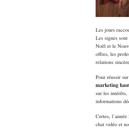
Les jours raccou
Les signes sont 
Noël et le Nouv
offres, les prof
relations sincèr
Pour réussir su
marketing hau
sur les intérêts
informations dé
Certes, l’année
chat vidéo et n