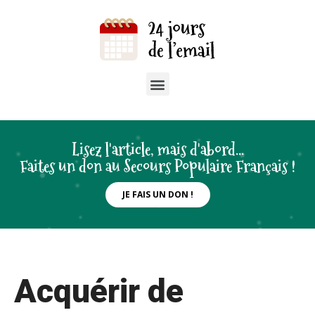
Lisez l'article, mais d'abord...
Faites un don au Secours Populaire Français !
JE FAIS UN DON !
Acquérir de