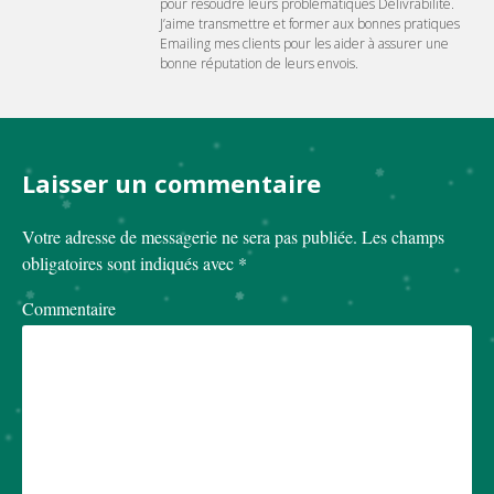
pour résoudre leurs problématiques Délivrabilité.
J’aime transmettre et former aux bonnes pratiques
Emailing mes clients pour les aider à assurer une
bonne réputation de leurs envois.
Laisser un commentaire
Votre adresse de messagerie ne sera pas publiée.
Les champs
obligatoires sont indiqués avec
*
Commentaire