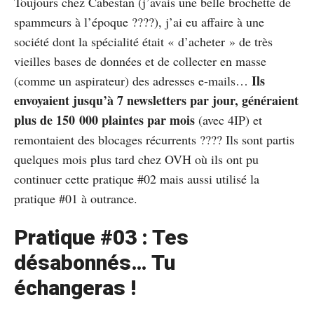
Toujours chez Cabestan (j’avais une belle brochette de
spammeurs à l’époque ????), j’ai eu affaire à une
société dont la spécialité était « d’acheter » de très
vieilles bases de données et de collecter en masse
Ils
(comme un aspirateur) des adresses e-mails…
envoyaient jusqu’à 7 newsletters par jour, généraient
plus de 150 000 plaintes par mois
(avec 4IP) et
remontaient des blocages récurrents ???? Ils sont partis
quelques mois plus tard chez OVH où ils ont pu
continuer cette pratique #02 mais aussi utilisé la
pratique #01 à outrance.
Pratique #03 : Tes
désabonnés… Tu
échangeras !