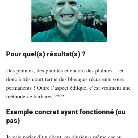
Pour quel(s) résultat(s) ?
Des plaintes, des plaintes et encore des plaintes… et
donc à très court terme des blocages récurrents voire
permanents ! Outre l’aspect éthique, c’est vraiment une
méthode de barbares ????
Exemple concret ayant fonctionné (ou
pas)
Je vais parler d’un client, ou plusieurs même car au