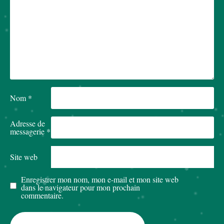
Nom
*
Adresse de
messagerie
*
Site web
Enregistrer mon nom, mon e-mail et mon site web
dans le navigateur pour mon prochain
commentaire.