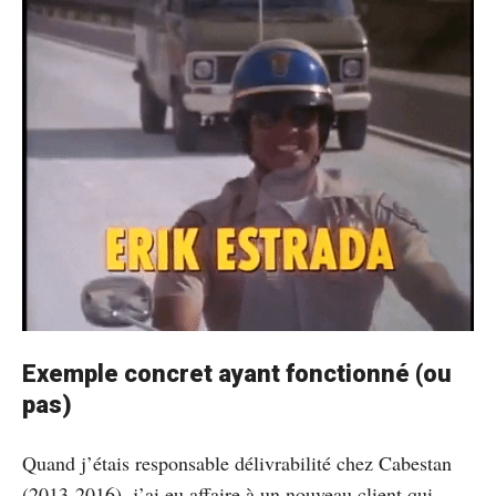
Exemple concret ayant fonctionné (ou
pas)
Quand j’étais responsable délivrabilité chez Cabestan
(2013-2016), j’ai eu affaire à un nouveau client qui