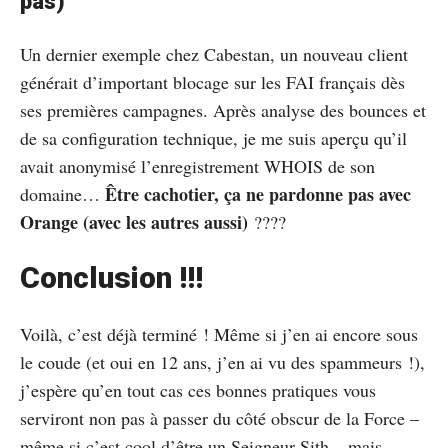
pas)
Un dernier exemple chez Cabestan, un nouveau client
générait d’important blocage sur les FAI français dès
ses premières campagnes. Après analyse des bounces et
de sa configuration technique, je me suis aperçu qu’il
avait anonymisé l’enregistrement WHOIS de son
Être cachotier, ça ne pardonne pas avec
domaine…
Orange (avec les autres aussi)
????
Conclusion !!!
Voilà, c’est déjà terminé ! Même si j’en ai encore sous
le coude (et oui en 12 ans, j’en ai vu des spammeurs !),
j’espère qu’en tout cas ces bonnes pratiques vous
serviront non pas à passer du côté obscur de la Force –
même si c’est cool d’être un Seigneur Sith – mais