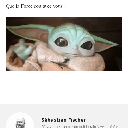
Que la Force soit avec vous !
Sébastien Fischer
Sébastien est un pur produit lorrain (vive le pâté et