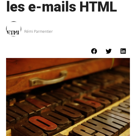
les e-mails HTML
Rémi Parmentier