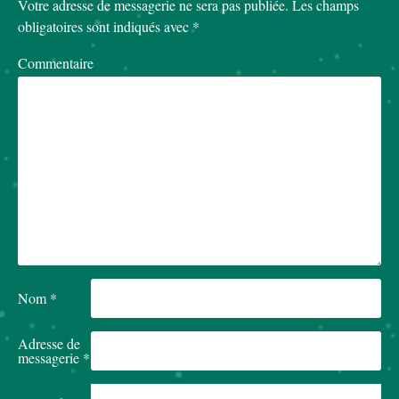
Votre adresse de messagerie ne sera pas publiée.
Les champs
obligatoires sont indiqués avec
*
Commentaire
Nom
*
Adresse de
messagerie
*