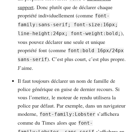
support
. Donc plutôt que de déclarer chaque
propriété individuellement (comme
font-
family:sans-serif; font-size:16px;
),
line-height:24px; font-weight:bold;
vous pouvez déclarer une seule et unique
propriété font (comme
font:bold 16px/24px
). C’est plus court, c’est plus propre.
sans-serif
J’aime.
Il faut toujours déclarer un nom de famille de
police générique en guise de dernier recours. Si
vous l’omettez, le moteur de rendu utilisera la
police par défaut. Par exemple, dans un navigateur
moderne,
s’affichera
font-family:Lobster
comme du Times alors que
font-
s’affichera en
family:Lobster, sans-serif