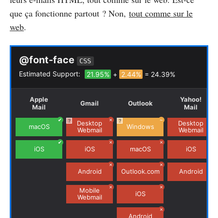
que ça fonctionne partout ? Non,
tout comme sur le
web
.