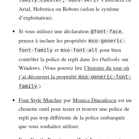
Arial, Helvetica ou Roboto (selon le système
d’exploitation).
Si vous utilisez une déclaration
,
@font-face
pensez à inclure les propriétés
mso-generic-
et
pour bien
font-family
mso-font-alt
contrôler la police de repli dans
les Outlooks
sur
Windows. (Vous pouvez lire
l’histoire du jour où
j’ai découvert la propriété
mso-generic-font-
.)
family
Font Style Matcher
par
Monica Dinculescu
est un
chouette outil pour tester et trouver une police de
repli pas trop différente de la police embarquée
que vous souhaitez utiliser.