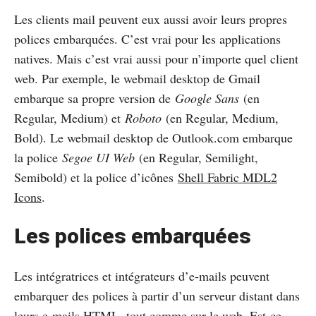
Les clients mail peuvent eux aussi avoir leurs propres
polices embarquées. C’est vrai pour les applications
natives. Mais c’est vrai aussi pour n’importe quel client
web. Par exemple, le webmail desktop de Gmail
embarque sa propre version de
Google Sans
(en
Regular, Medium) et
Roboto
(en Regular, Medium,
Bold). Le webmail desktop de Outlook.com embarque
la police
Segoe UI Web
(en Regular, Semilight,
Semibold) et la police d’icônes
Shell Fabric MDL2
Icons
.
Les polices embarquées
Les intégratrices et intégrateurs d’e‑mails peuvent
embarquer des polices à partir d’un serveur distant dans
leurs e‑mails HTML, tout comme sur le web. Est-ce