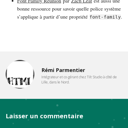
Font Family Reunion
par
Zach Leat
est aussi une
bonne ressource pour savoir quelle police système
s’applique à partir d’une propriété
.
font-family
Rémi Parmentier
Intégrateur et co-gérant chez Tilt Studio à côté de
Lille, dans le Nord.
Laisser un commentaire