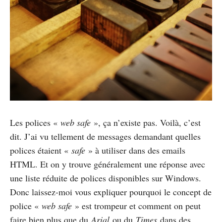
Les polices «
web safe
», ça n’existe pas. Voilà, c’est
dit. J’ai vu tellement de messages demandant quelles
polices étaient «
safe
» à utiliser dans des emails
HTML. Et on y trouve généralement une réponse avec
une liste réduite de polices disponibles sur Windows.
Donc laissez-moi vous expliquer pourquoi le concept de
police «
web safe
» est trompeur et comment on peut
faire bien plus que du
Arial
ou du
Times
dans des