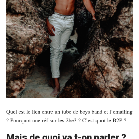
Quel est le lien entre un tube de boys band et l’emailing
? Pourquoi une réf sur les 2be3 ? C’est quoi le B2P ?
Mais de quoi va t-on parler ?