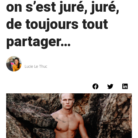
on s’est juré, juré,
de toujours tout
partager…
Lucie Le Thuc