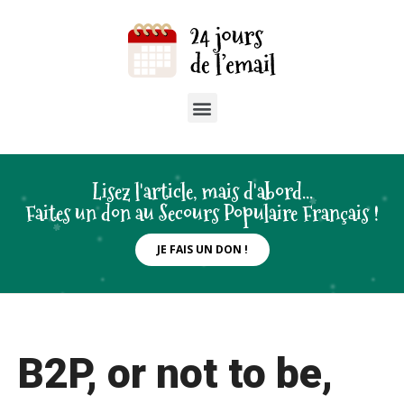
Lisez l'article, mais d'abord...
Faites un don au Secours Populaire Français !
JE FAIS UN DON !
B2P, or not to be,