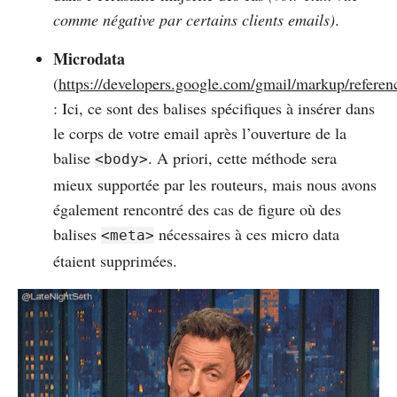
comme négative par certains clients emails)
.
Microdata
(
https://developers.google.com/gmail/markup/referen
: Ici, ce sont des balises spécifiques à insérer dans
le corps de votre email après l’ouverture de la
balise
. A priori, cette méthode sera
<body>
mieux supportée par les routeurs, mais nous avons
également rencontré des cas de figure où des
balises
nécessaires à ces micro data
<meta>
étaient supprimées.