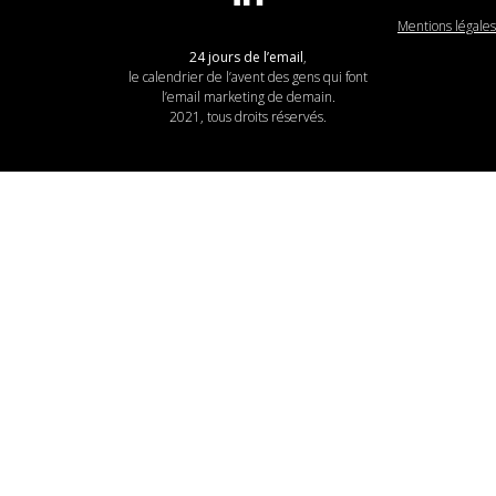
Mentions légales
24 jours de l’email
,
le calendrier de l’avent des gens qui font
l’email marketing de demain.
2021, tous droits réservés.